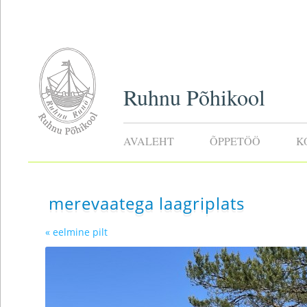
Ruhnu Põhikool
AVALEHT
ÕPPETÖÖ
K
merevaatega laagriplats
« eelmine pilt