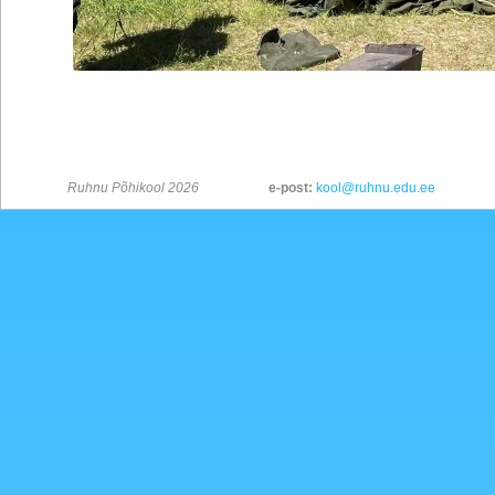
Ruhnu Põhikool 2026
e-post:
kool@ruhnu.edu.ee