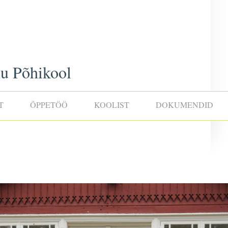
u Põhikool
T
ÕPPETÖÖ
KOOLIST
DOKUMENDID