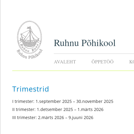
Ruhnu Põhikool
AVALEHT
ÕPPETÖÖ
K
Trimestrid
I trimester: 1.september 2025 – 30.november 2025
II trimester: 1.detsember 2025 – 1.märts 2026
III trimester:
2.märts 2026 – 9.juuni 2026