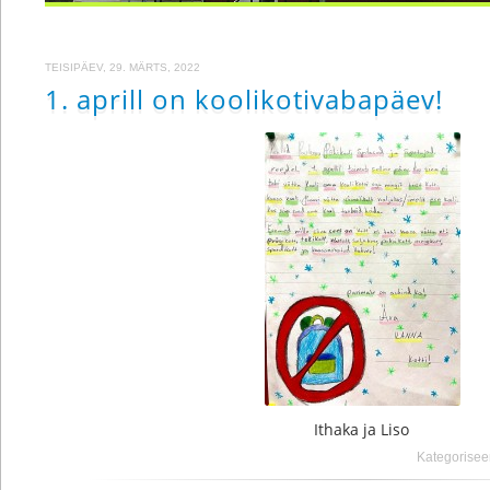
TEISIPÄEV, 29. MÄRTS, 2022
1. aprill on koolikotivabapäev!
Ithaka ja Liso
Kategorisee