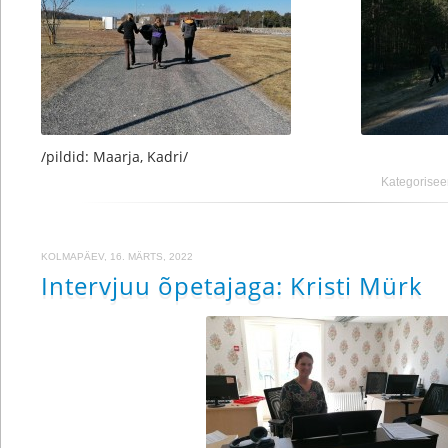
/pildid: Maarja, Kadri/
Kategorisee
KOLMAPÄEV, 16. MÄRTS, 2022
Intervjuu õpetajaga: Kristi Mürk