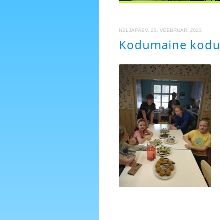
NELJAPÄEV, 23. VEEBRUAR, 2023
Kodumaine kod