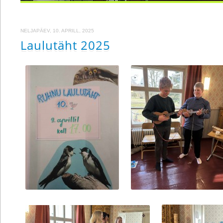
NELJAPÄEV, 10. APRILL, 2025
Laulutäht 2025