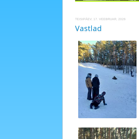
TEISIPÄEV, 17. VEEBRUAR, 2026
Vastlad